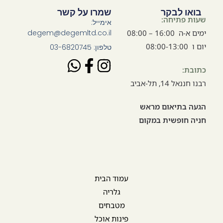
בואו לבקר
שמרו על קשר
שעות פתיחה:
אימייל:
ימים א-ה 16:00 – 08:00
degem@degemltd.co.il
יום ו 08:00-13:00
טלפון: 03-6820745
כתובת:
רבנו חננאל 14, תל-אביב
הגעה בתיאום מראש
חניה חופשית במקום
עמוד הבית
גלריה
מטבחים
פינות אוכל