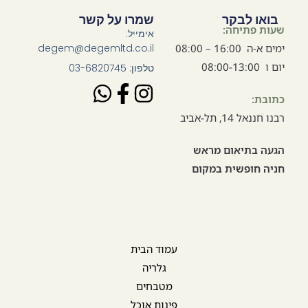
בואו לבקר
שמרו על קשר
שעות פתיחה:
אימייל:
ימים א-ה 16:00 – 08:00
degem@degemltd.co.il
יום ו 08:00-13:00
טלפון: 03-6820745
כתובת:
רבנו חננאל 14, תל-אביב
הגעה בתיאום מראש
חניה חופשית במקום
עמוד הבית
גלריה
מטבחים
פינות אוכל