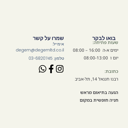
בואו לבקר
שמרו על קשר
שעות פתיחה:
אימייל:
ימים א-ה 16:00 – 08:00
degem@degemltd.co.il
יום ו 08:00-13:00
טלפון: 03-6820745
כתובת:
רבנו חננאל 14, תל-אביב
הגעה בתיאום מראש
חניה חופשית במקום