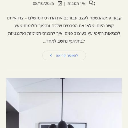
אין תגובות
08/10/2025
קבעו פגישהנשמח לעצב עבורכם את הרהיט המושלם – צרו איתנו
קשר היום! מלאו את הפרטים שלכם ונהפוך חלומות מעץ
למציאות:רהיטי עץ בעיצוב פנים: איך להכניס חמימות ואלגנטיות
לביתהעץ נחשב לאחד…
להמשך קריאה