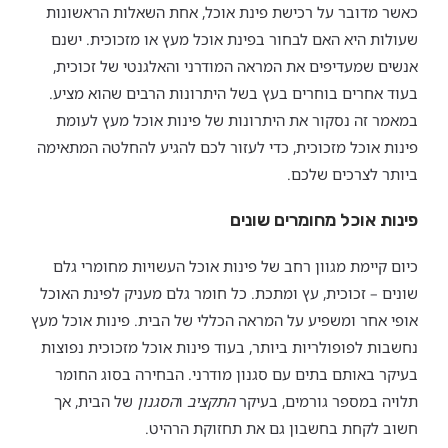
כאשר מדובר על רכישת פינת אוכל, אחת השאלות הראשונות
שעולות היא האם לבחור בפינת אוכל מעץ או מזכוכית. ישנם
אנשים שמעדיפים את המראה המודרני והאלגנטי של זכוכית,
בעוד אחרים בוחרים בעץ בשל היתרונות הרבים שהוא מציע.
במאמר זה נסקור את היתרונות של פינות אוכל מעץ לעומת
פינות אוכל מזכוכית, כדי לעזור לכם להגיע להחלטה המתאימה
ביותר לצרכים שלכם.
פינות אוכל מחומרים שונים
כיום קיימת מגוון רחב של פינות אוכל העשויות מחומרי גלם
שונים – זכוכית, עץ ומתכת. כל חומר גלם מעניק לפינת האוכל
אופי אחר ומשפיע על המראה הכללי של הבית. פינות אוכל מעץ
נחשבות לפופולריות ביותר, בעוד פינות אוכל מזכוכית נפוצות
בעיקר באותם בתים עם סגנון מודרני. הבחירה בסוג החומר
תלויה במספר גורמים, בעיקר
התקציב
ו
הסגנון
של הבית, אך
חשוב לקחת בחשבון גם את תחזוקת הרהיט.