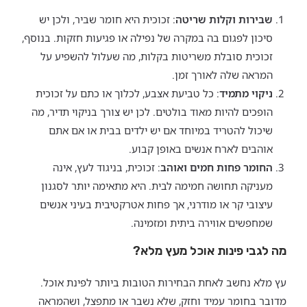
שבירות וקלות שריטה
: זכוכית היא חומר שביר, ולכן יש
סיכון לפגום בה במקרה של נפילה או פגיעות חזקות. בנוסף,
זכוכית סובלת משריטות בקלות, מה שעלול להשפיע על
המראה שלה לאורך זמן.
ניקוי מתמיד
: כל טביעת אצבע, לכלוך או כתם על זכוכית
הופכים להיות מאוד בולטים. לכן יש צורך בניקוי תדיר, מה
שיכול להטריד במיוחד אם יש ילדים בבית או אם אתם
אוהבים לארח אנשים באופן קבוע.
החומר פחות חמים ואוהב
: זכוכית, בניגוד לעץ, אינה
מעניקה תחושה חמימה לבית. היא מתאימה יותר לסגנון
עיצובי קר או מודרני, אך פחות אטרקטיבית בעיני אנשים
שמחפשים אווירה ביתית ומזמינה.
מה לגבי פינות אוכל מעץ מלא?
עץ מלא נחשב לאחת הבחירות הטובות ביותר לפינת אוכל.
מדובר בחומר עמיד וחזק, שלא נשבר או מתפצל, ושהמראה