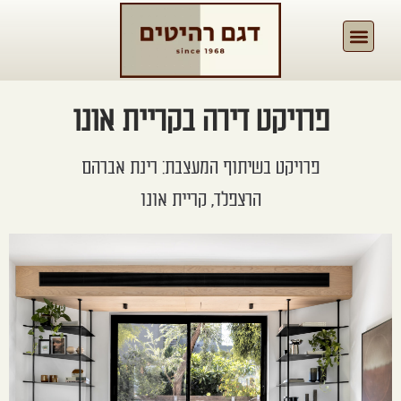
פרויקט דירה בקריית אונו
פרויקט בשיתוף המעצבת: רינת אברהם
הרצפלד, קריית אונו