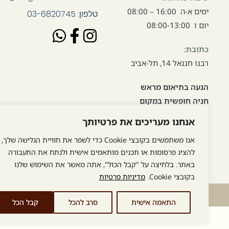
ימים א-ה 16:00 – 08:00
טלפון: 03-6820745
יום ו 08:00-13:00
כתובת:
רבנו חננאל 14, תל-אביב
הגעה בתיאום מראש
חניה חופשית במקום
אנחנו מעריכים את פרטיותך
אנו משתמשים בקובצי Cookie כדי לשפר את חוויית הגלישה שלך,
להציג פרסומות או תכנים מותאמים אישית ולנתח את התעבורה
באתר. בלחיצה על "קבל הכול", אתה מאשר את השימוש שלנו
בקובצי Cookie.
מדיניות פרטיות
התאמה אישית
סרב להכל
קבל הכל