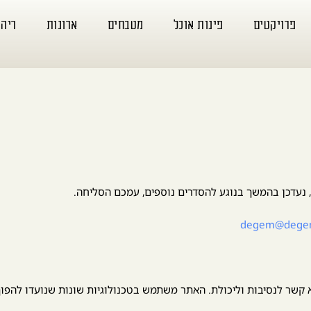
פרויקטים
פינות אוכל
מטבחים
ארונות
ריה
 נעדכן בהמשך בנוגע להסדרים נוספים, עמכם הסליחה.
degem@degeml
לא קשר לנסיבות וליכולת. האתר משתמש בטכנולוגיות שונות שנועדו להפו