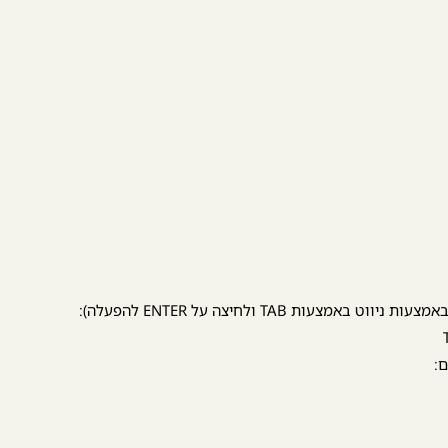
ת TAB ולחיצה על ENTER להפעלה):
ם: