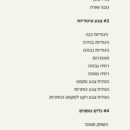
גובה שורה
#3 צבע וניגודיות
ניגודיות ככה
ניגודיות בהירה
ניגודיות גבוהה
מונוכרום
רוויה גבוהה
רוויה נמוכה
הגדרת צבע טקסט
הגדרת צבע כותרות
הגדרת צבע רקע לטקסט וכותרות.
#4 כלים נוספים
השתק סאונד