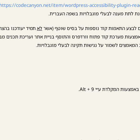
https://codecanyon.net/item/wordpress-accessibility-plugin-r
ת לתת מענה לבעלי מוגבלויות בשפה העברית.
ם לבצע התאמות קוד נוספות על בסיס שוטף (אשר
לא
תמיד יעודכנו בהצהר
אמצעות מערכת קוד פתוח וורדפרס והתוסף בניית אתר ועריכת תכנים מ
המאמצים לשמור על נגישות תקינה לבעלי מוגבלויות.
ות המקלדת ע״י Alt + 9.